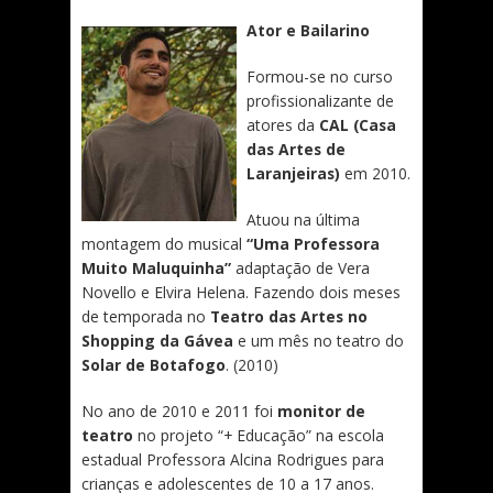
Ator e Bailarino
Formou-se no curso
profissionalizante de
atores da
CAL (Casa
das Artes de
Laranjeiras)
em 2010.
Atuou na última
montagem do musical
“Uma Professora
Muito Maluquinha”
adaptação de Vera
Novello e Elvira Helena. Fazendo dois meses
de temporada no
Teatro das Artes no
Shopping da Gávea
e um mês no teatro do
Solar de Botafogo
. (2010)
No ano de 2010 e 2011 foi
monitor de
teatro
no projeto “+ Educação” na escola
estadual Professora Alcina Rodrigues para
crianças e adolescentes de 10 a 17 anos.