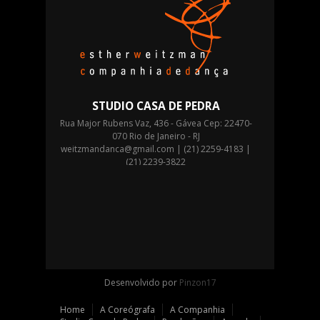
STUDIO CASA DE PEDRA
Rua Major Rubens Vaz, 436 - Gávea Cep: 22470-
070 Rio de Janeiro - RJ
weitzmandanca@gmail.com
| (21) 2259-4183 |
(21) 2239-3822
Desenvolvido por
Pinzon17
Home
A Coreógrafa
A Companhia